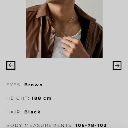
EYES:
Brown
HEIGHT:
188 cm
HAIR:
Black
BODY MEASUREMENTS:
106-78-103