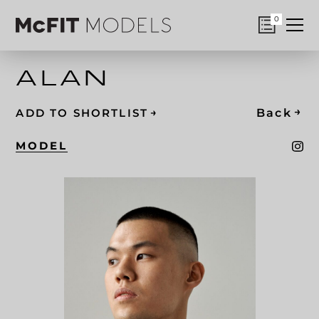
0
ALAN
→
→
Back
ADD TO SHORTLIST
MODEL