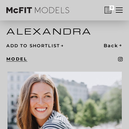
0
ALEXANDRA
→
→
Back
ADD TO SHORTLIST
MODEL