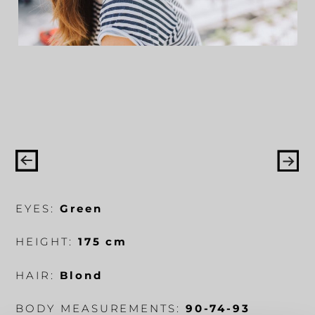
EYES:
Green
HEIGHT:
175 cm
HAIR:
Blond
BODY MEASUREMENTS:
90-74-93