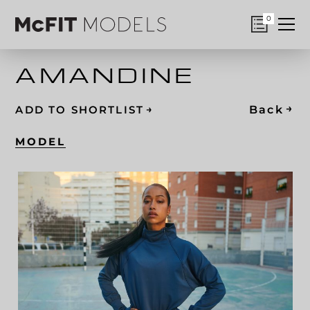
0
AMANDINE
→
→
Back
ADD TO SHORTLIST
MODEL