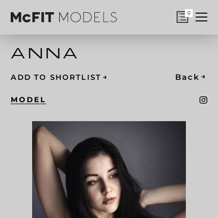
0
ANNA
→
→
Back
ADD TO SHORTLIST
MODEL