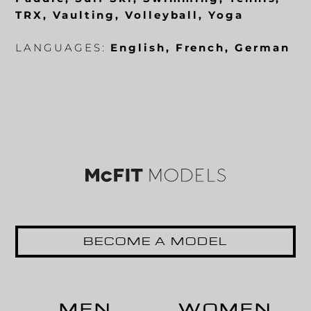
TRX, Vaulting, Volleyball, Yoga
LANGUAGES:
English, French, German
BECOME A MODEL
MEN
WOMEN