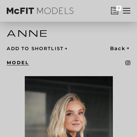
0
ANNE
→
→
Back
ADD TO SHORTLIST
MODEL