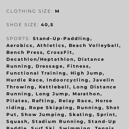
CLOTHING SIZE:
M
SHOE SIZE:
40,5
SPORTS:
Stand-Up-Paddling,
Aerobics, Athletics, Beach Volleyball,
Bench Press, CrossFit,
Decathlon/Heptathlon, Distance
Running, Dressage, Fitness,
Functional Training, High Jump,
Hurdle Race, Indoorcycling, Javelin
Throwing, Kettlebell, Long Distance
Running, Long Jump, Marathon,
Pilates, Rafting, Relay Race, Horse
riding, Rope Skipping, Running, Shot
Put, Show Jumping, Skating, Sprint,
Squash, Stadium Running, Stand-Up
Paddle, Surf Ski, Swimming, Tennis,