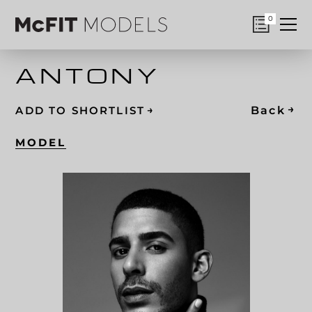
0
ANTONY
→
→
Back
ADD TO SHORTLIST
MODEL