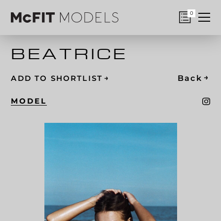
0
BEATRICE
→
→
Back
ADD TO SHORTLIST
MODEL