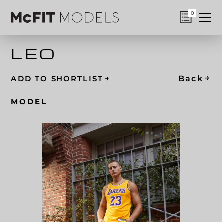
0
LEO
→
→
Back
ADD TO SHORTLIST
MODEL