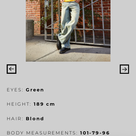
EYES:
Green
HEIGHT:
189 cm
HAIR:
Blond
BODY MEASUREMENTS:
101-79-96