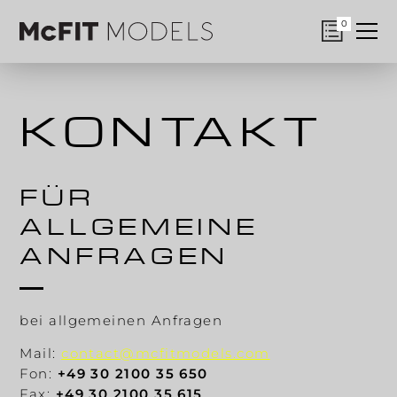
0
KONTAKT
FÜR
ALLGEMEINE
ANFRAGEN
bei allgemeinen Anfragen
Mail:
contact@mcfitmodels.com
Fon:
+49 30 2100 35 650
Fax:
+49 30 2100 35 615