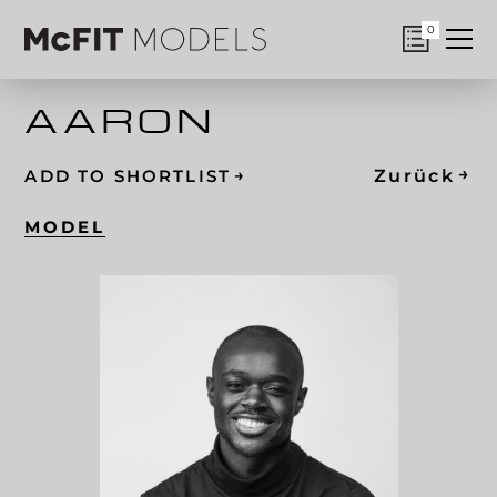
0
AARON
→
→
Zurück
ADD TO SHORTLIST
MODEL