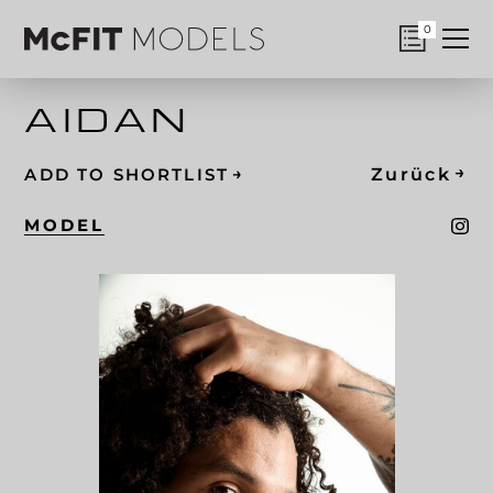
0
AIDAN
→
→
Zurück
ADD TO SHORTLIST
MODEL