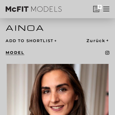
0
AINOA
→
→
Zurück
ADD TO SHORTLIST
MODEL