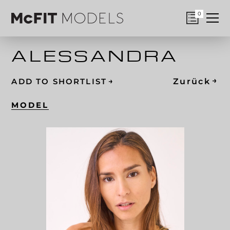
0
ALESSANDRA
→
→
Zurück
ADD TO SHORTLIST
MODEL