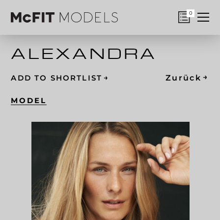
0
ALEXANDRA
→
→
Zurück
ADD TO SHORTLIST
MODEL