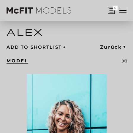
0
ALEX
→
→
Zurück
ADD TO SHORTLIST
MODEL