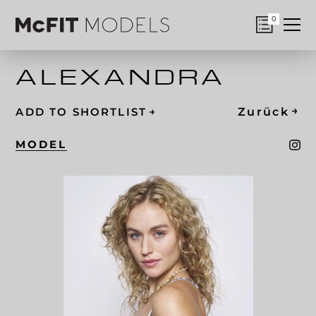
0
ALEXANDRA
→
→
Zurück
ADD TO SHORTLIST
MODEL