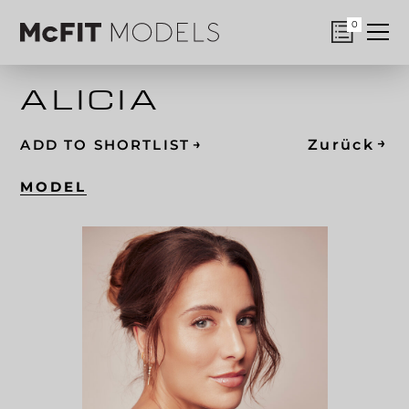
0
ALICIA
→
→
Zurück
ADD TO SHORTLIST
MODEL