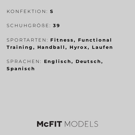
KONFEKTION:
S
SCHUHGRÖ
ß
E:
39
SPORTARTEN:
Fitness, Functional
Training, Handball, Hyrox, Laufen
SPRACHEN:
Englisch, Deutsch,
Spanisch