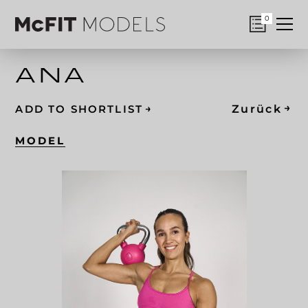
0
ANA
→
→
Zurück
ADD TO SHORTLIST
MODEL