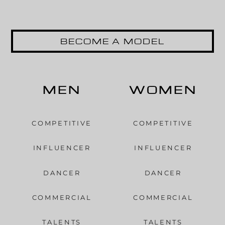
BECOME A MODEL
MEN
WOMEN
COMPETITIVE
COMPETITIVE
INFLUENCER
INFLUENCER
DANCER
DANCER
COMMERCIAL
COMMERCIAL
TALENTS
TALENTS