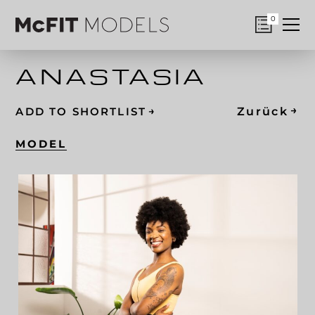
0
ANASTASIA
→
→
Zurück
ADD TO SHORTLIST
MODEL