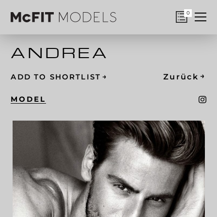
0
ANDREA
→
→
Zurück
ADD TO SHORTLIST
MODEL