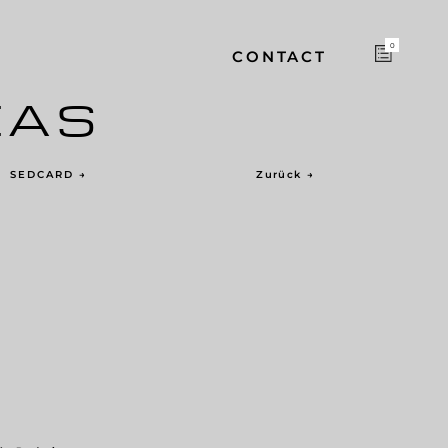
0
CONTACT
EAS
SEDCARD
→
Zurück
→