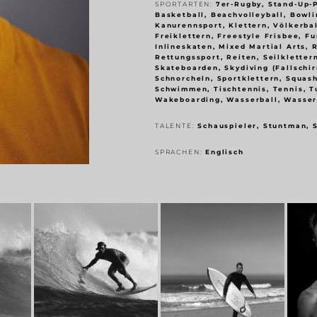
SPORTARTEN:
7er-Rugby, Stand-Up-
Basketball, Beachvolleyball, Bowl
Kanurennsport, Klettern, Völkerbal
Freiklettern, Freestyle Frisbee, Fu
Inlineskaten, Mixed Martial Arts, 
Rettungssport, Reiten, Seilkletter
Skateboarden, Skydiving (Fallschi
Schnorcheln, Sportklettern, Squas
Schwimmen, Tischtennis, Tennis, Tu
Wakeboarding, Wasserball, Wasser
TALENTE:
Schauspieler, Stuntman, S
SPRACHEN:
Englisch