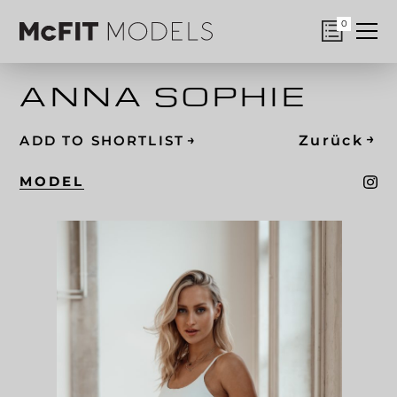
0
ANNA SOPHIE
→
→
Zurück
ADD TO SHORTLIST
MODEL