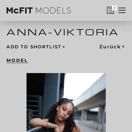
0
ANNA-VIKTORIA
→
→
Zurück
ADD TO SHORTLIST
MODEL