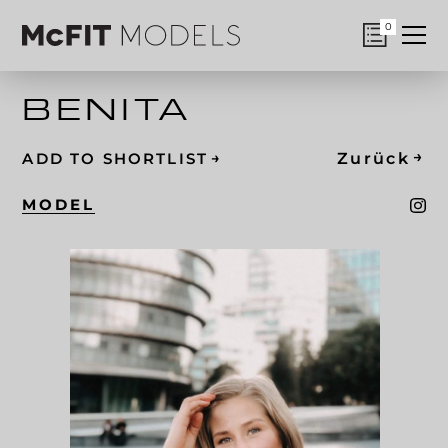
0
BENITA
→
→
Zurück
ADD TO SHORTLIST
MODEL