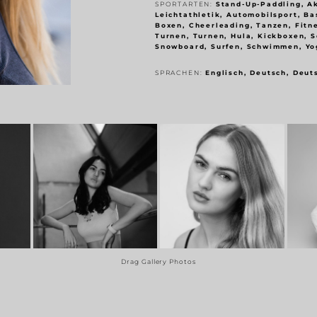
SPORTARTEN:
Stand-Up-Paddling, A
Leichtathletik, Automobilsport, Ba
Boxen, Cheerleading, Tanzen, Fitn
Turnen, Turnen, Hula, Kickboxen, S
Snowboard, Surfen, Schwimmen, Yo
SPRACHEN:
Englisch, Deutsch, Deut
Drag Gallery Photos