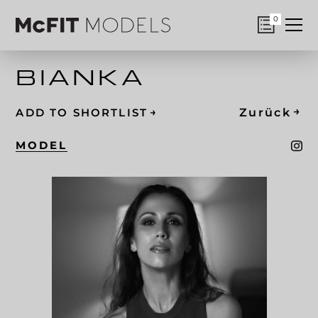
0
BIANKA
→
→
Zurück
ADD TO SHORTLIST
MODEL