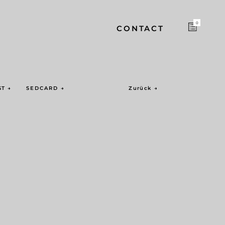
0
CONTACT
ST
→
SEDCARD
→
Zurück
→