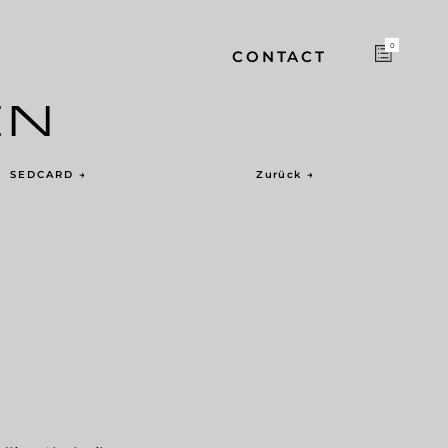
0
CONTACT
EN
SEDCARD
→
Zurück
→