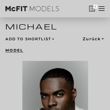
0
MICHAEL
→
→
Zurück
ADD TO SHORTLIST
MODEL